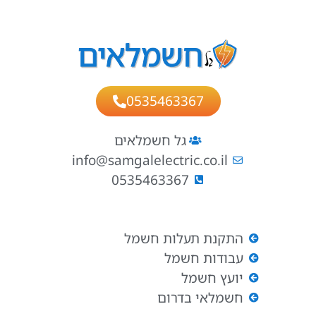
0535463367
גל חשמלאים
info@samgalelectric.co.il
0535463367
התקנת תעלות חשמל
עבודות חשמל
יועץ חשמל
חשמלאי בדרום