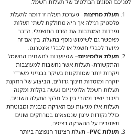
לפניכם הסוגים הבולטים של תעלות חשמל.
תעלת מחיצות
– מערכת תעלה זו דומה לתעלת
פלסטיק רגילה אך היא מחולקת לשתי תעלות
נפרדות המנתבות את הזרם החשמלי. הדבר
מאפשר גם לשימוש נוסף בתעלה, בין אם זה
מיועד לכבלי חשמל או לכבלי אינטרנט.
תעלת אלומיניום
– שמיועדות לתשתית החשמל
והתקשורת- תעלות אשר נחשבות למעוצבות
ויקרות יותר שמותקנות בעיקר בבנייני משרדי
יוקרה ומוסדות חינוך גדולים. הביצוע של התקנת
תעלות חשמל אלומיניום נעשה בקלות ומקנה
חיבור ישיר ומהרי בין כל חלקי התעלה השונים.
תעלות אלו מגיעות עם הארקה מובנית ומבוטחת
כולל נקודות עיגון שנמצאים במרחקים שונים
ושומרים על ההארקה רציפה.
תעלות PVC
– תעלת הצינור הנפוצה ביותר