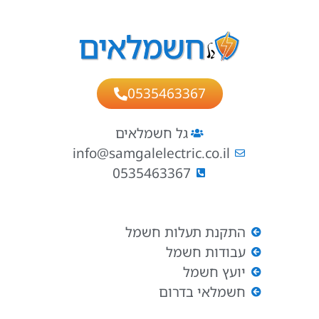
0535463367
גל חשמלאים
info@samgalelectric.co.il
0535463367
התקנת תעלות חשמל
עבודות חשמל
יועץ חשמל
חשמלאי בדרום