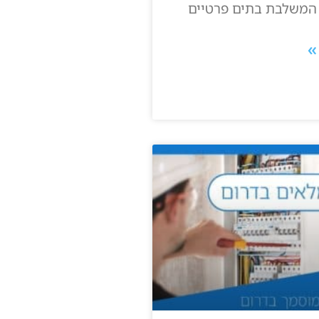
 המשלבת בתים פרטיים
»