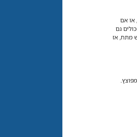
או אם
ולים גם
 מתח, אז
פוצץ.