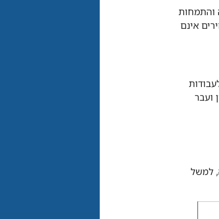
העבודה והתמחות
רים אינם
 24 שעות ביממה, 7 ימים בשבוע לעבודות
 ועבר
, למשל