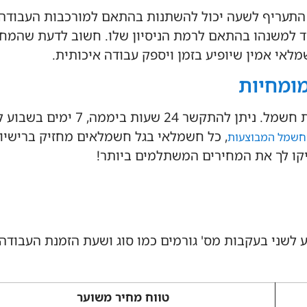
עת של חשמלאי היא בין 150-300 לשעה. התעריף לשעה יכול להשתנות בהתאם למורכבות 
למשנהו בהתאם לרמת הניסיון שלו. חשוב לדעת שהמחי
לאי אמין שיופיע בזמן ויספק עבודה איכותית.
ומחיות
גל חשמלאים גם בבב"ש זמינים לטפל בכל סוג של התקנת חשמל. ניתן להתקשר
, כל חשמלאי בגל חשמלאים מחזיק ברישיון
חשמל המבוצעות
יקו לך את המחירים המשתלמים ביותר!
לשני בעקבות מס' גורמים כמו סוג ושעת הזמנת העבודה
טווח מחיר משוער