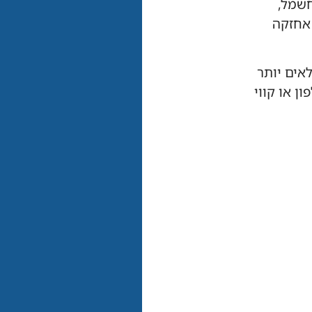
חשמל,
 אחזקה
אים יותר
ן או קווי